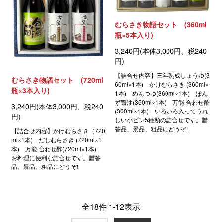
むらさき物語セット (360ml
瓶×5本入り)
3,240円(本体3,000円、税240
円)
【詰合せ内容】三年熟成しょうゆ(3
むらさき物語セット (720ml
60ml×1本) かけむらさき (360ml×
瓶×3本入り)
1本) めんつゆ(360ml×1本) ぽん
ず醤油(360ml×1本) 万能 合わせ酢
3,240円(本体3,000円、税240
(360ml×1本) いろいろ入ってうれ
円)
しい小ビン5種類の詰合せです。贈
答品、景品、粗品にどうぞ!
【詰合せ内容】かけむらさき（720
ml×1本) だしむらさき (720ml×1
本) 万能 合わせ酢(720ml×1本)
お料理に便利な詰合せです。贈答
品、景品、粗品にどうぞ!
全
18
件
1
-
12
表示