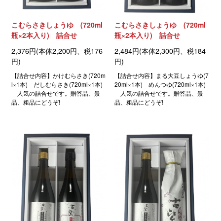
こむらさきしょうゆ (720ml
こむらさきしょうゆ (720ml
瓶×2本入り) 詰合せ
瓶×2本入り) 詰合せ
2,376円(本体2,200円、税176
2,484円(本体2,300円、税184
円)
円)
【詰合せ内容】かけむらさき(720m
【詰合せ内容】まる大豆しょうゆ(7
l×1本) だしむらさき(720ml×1本)
20ml×1本) めんつゆ(720ml×1本)
人気の詰合せです。贈答品、景
人気の詰合せです。贈答品、景
品、粗品にどうぞ!
品、粗品にどうぞ!