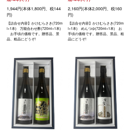
1,944円(本体1,800円、税144
2,160円(本体2,000円、税160
円)
円)
【詰合せ内容】かけむらさき(720m
【詰合せ内容】かけむらさき(720m
l×1本) 万能合わせ酢(720ml×1本)
l×1本) めんつゆ(720ml×1本) お
お手頃の価格です。贈答品、景
手頃の価格です。贈答品、景品、粗
品、粗品にどうぞ!
品にどうぞ!