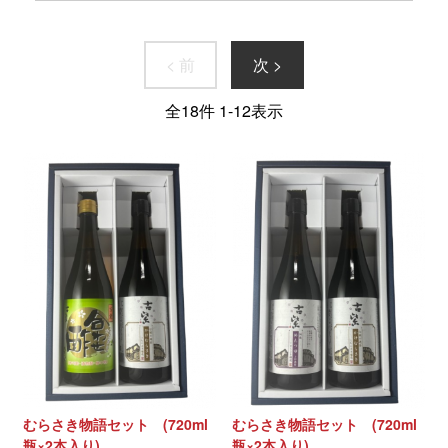
< 前
次 >
全
18
件
1
-
12
表示
むらさき物語セット (720ml
むらさき物語セット (720ml
瓶×2本入り)
瓶×2本入り)