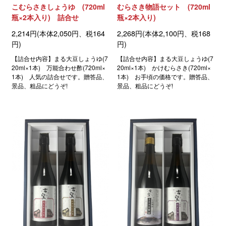
こむらさきしょうゆ (720ml
むらさき物語セット (720ml
瓶×2本入り) 詰合せ
瓶×2本入り)
2,214円(本体2,050円、税164
2,268円(本体2,100円、税168
円)
円)
【詰合せ内容】まる大豆しょうゆ(7
【詰合せ内容】まる大豆しょうゆ(7
20ml×1本) 万能合わせ酢(720ml×
20ml×1本) かけむらさき(720ml×
1本) 人気の詰合せです。贈答品、
1本) お手頃の価格です。贈答品、
景品、粗品にどうぞ!
景品、粗品にどうぞ!