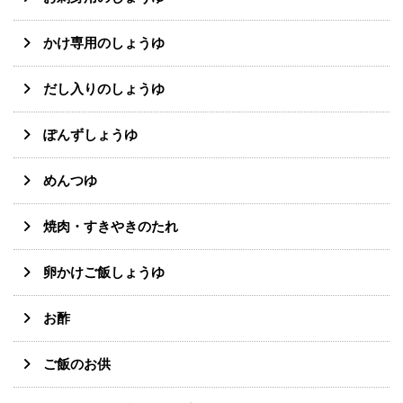
かけ専用のしょうゆ
だし入りのしょうゆ
ぽんずしょうゆ
めんつゆ
焼肉・すきやきのたれ
卵かけご飯しょうゆ
お酢
ご飯のお供