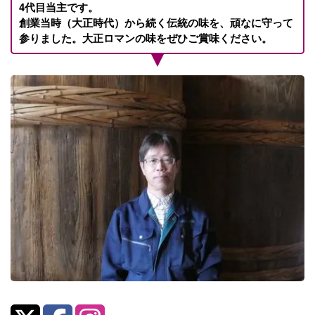
4代目当主です。
創業当時（大正時代）から続く伝統の味を、頑なに守って
参りました。大正ロマンの味をぜひご賞味ください。