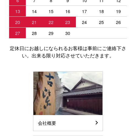
6
7
8
9
10
11
12
13
14
15
16
17
18
19
20
21
22
23
24
25
26
27
28
29
30
定休日にお越しになられるお客様は事前にご連絡下さ
い。出来る限り対応させていただきます。
会社概要