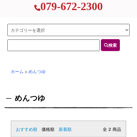
079-672-2300
検索
ホーム
>
めんつゆ
めんつゆ
おすすめ順
価格順
新着順
全
2
商品