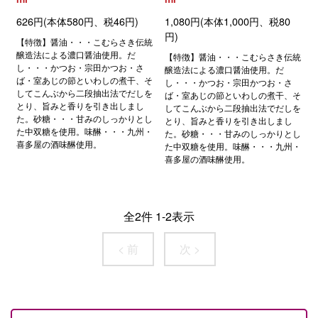
626円(本体580円、税46円)
1,080円(本体1,000円、税80
円)
【特徴】醤油・・・こむらさき伝統
醸造法による濃口醤油使用。だ
【特徴】醤油・・・こむらさき伝統
し・・・かつお・宗田かつお・さ
醸造法による濃口醤油使用。だ
ば・室あじの節といわしの煮干、そ
し・・・かつお・宗田かつお・さ
してこんぶから二段抽出法でだしを
ば・室あじの節といわしの煮干、そ
とり、旨みと香りを引き出しまし
してこんぶから二段抽出法でだしを
た。砂糖・・・甘みのしっかりとし
とり、旨みと香りを引き出しまし
た中双糖を使用。味醂・・・九州・
た。砂糖・・・甘みのしっかりとし
喜多屋の酒味醂使用。
た中双糖を使用。味醂・・・九州・
喜多屋の酒味醂使用。
全
2
件
1
-
2
表示
< 前
次 >