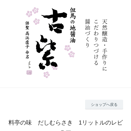
ショップへ戻る
料亭の味 だしむらさき 1リットルのレビ