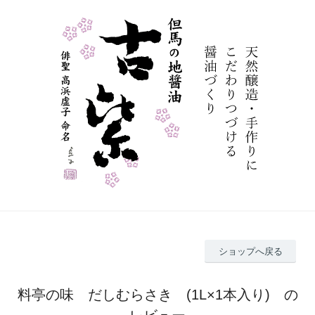
ショップへ戻る
料亭の味 だしむらさき (1L×1本入り) の