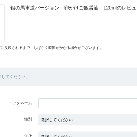
銀の馬車道バージョン 卵かけご飯醤油 120mlのレビュ
プに反映されるまで、しばらく時間がかかる場合がございます。
力してください。
ニックネーム
性別
年代