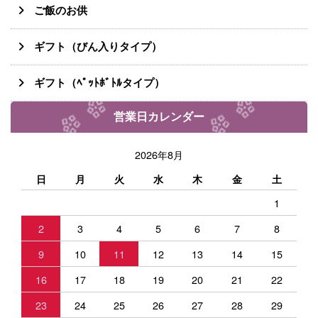
ご飯のお供
ギフト（びん入りタイプ）
ギフト（ﾍﾟｯﾄﾎﾞﾄﾙタイプ）
営業日カレンダー
2026年8月
日
月
火
水
木
金
土
1
2
3
4
5
6
7
8
9
10
11
12
13
14
15
16
17
18
19
20
21
22
23
24
25
26
27
28
29