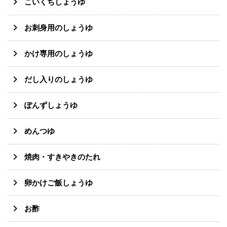
こいくちしょうゆ
お刺身用のしょうゆ
かけ専用のしょうゆ
だし入りのしょうゆ
ぽんずしょうゆ
めんつゆ
焼肉・すきやきのたれ
卵かけご飯しょうゆ
お酢