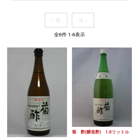
< 前
次 >
全
6
件
1
-
6
表示
菊 酢(醸造酢) 1.8リットル