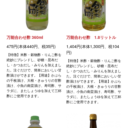
万能合わせ酢 360ml
万能合わせ酢 1.8リットル
475円(本体440円、税35円)
1,404円(本体1,300円、税104
円)
【特徴】米酢・穀物酢・りんご酢を
絶妙にブレンドし、砂糖・昆布だ
【特徴】米酢・穀物酢・りんご酢を
し・かつおだし・みりんを加えまし
絶妙にブレンドし、砂糖・昆布だ
た。注ぐだけで、簡単においしい甘
し・かつおだし・みりんを加えまし
酢漬けができます。【用途】かぶら
た。注ぐだけで、簡単においしい甘
の千枚漬け、大根・きゅうりの甘酢
酢漬けができます。【用途】かぶら
漬け、小魚の南蛮漬け、寿司酢、サ
の千枚漬け、大根・きゅうりの甘酢
ラダに、またしょうゆを加えて三杯
漬け、小魚の南蛮漬け、寿司酢、サ
酢にご使用できます。
ラダに、またしょうゆを加えて三杯
酢にご使用できます。