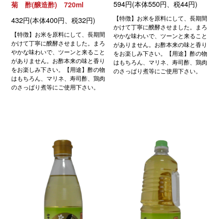
594円(本体550円、税44円)
菊 酢(醸造酢) 720ml
【特徴】お米を原料にして、長期間
432円(本体400円、税32円)
かけて丁寧に醗酵させました。まろ
【特徴】お米を原料にして、長期間
やかな味わいで、ツーンと来ること
かけて丁寧に醗酵させました。まろ
がありません。お酢本来の味と香り
やかな味わいで、ツーンと来ること
をお楽しみ下さい。【用途】酢の物
がありません。お酢本来の味と香り
はもちろん、マリネ、寿司酢、鶏肉
をお楽しみ下さい。【用途】酢の物
のさっぱり煮等にご使用下さい。
はもちろん、マリネ、寿司酢、鶏肉
のさっぱり煮等にご使用下さい。