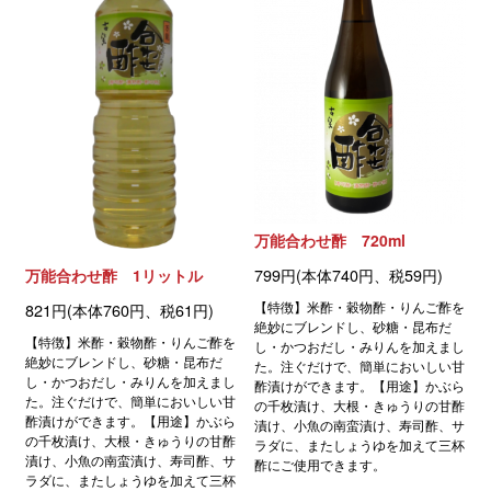
万能合わせ酢 720ml
799円(本体740円、税59円)
万能合わせ酢 1リットル
【特徴】米酢・穀物酢・りんご酢を
821円(本体760円、税61円)
絶妙にブレンドし、砂糖・昆布だ
【特徴】米酢・穀物酢・りんご酢を
し・かつおだし・みりんを加えまし
絶妙にブレンドし、砂糖・昆布だ
た。注ぐだけで、簡単においしい甘
し・かつおだし・みりんを加えまし
酢漬けができます。【用途】かぶら
た。注ぐだけで、簡単においしい甘
の千枚漬け、大根・きゅうりの甘酢
酢漬けができます。【用途】かぶら
漬け、小魚の南蛮漬け、寿司酢、サ
の千枚漬け、大根・きゅうりの甘酢
ラダに、またしょうゆを加えて三杯
漬け、小魚の南蛮漬け、寿司酢、サ
酢にご使用できます。
ラダに、またしょうゆを加えて三杯