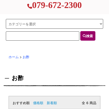
079-672-2300
検索
ホーム
>
お酢
お酢
おすすめ順
価格順
新着順
全
6
商品