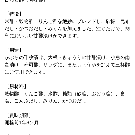
【特徴】
米酢・穀物酢・りんご酢を絶妙にブレンドし、砂糖・昆布
だし・かつおだし・みりんを加えました。注ぐだけで、簡
単においしい甘酢漬けができます。
【用途】
かぶらの千枚漬け、大根・きゅうりの甘酢漬け、小魚の南
蛮漬け、寿司酢、サラダに、またしょうゆを加えて三杯酢
にご使用できます。
【原材料】
穀物酢、りんご酢、米酢、糖類（砂糖、ぶどう糖）、食
塩、こんぶだし、みりん、かつおだし
【賞味期限】
開栓前1年6ケ月