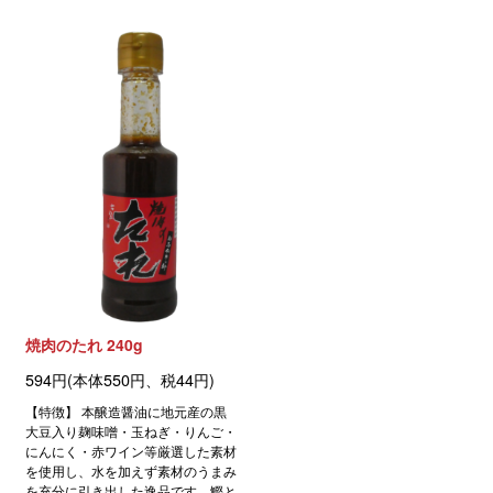
焼肉のたれ 240g
594円(本体550円、税44円)
【特徴】 本醸造醤油に地元産の黒
大豆入り麹味噌・玉ねぎ・りんご・
にんにく・赤ワイン等厳選した素材
を使用し、水を加えず素材のうまみ
を充分に引き出した逸品です。鰹と