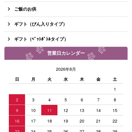
ご飯のお供
ギフト（びん入りタイプ）
ギフト（ﾍﾟｯﾄﾎﾞﾄﾙタイプ）
営業日カレンダー
2026年8月
日
月
火
水
木
金
土
1
2
3
4
5
6
7
8
9
10
11
12
13
14
15
16
17
18
19
20
21
22
23
24
25
26
27
28
29