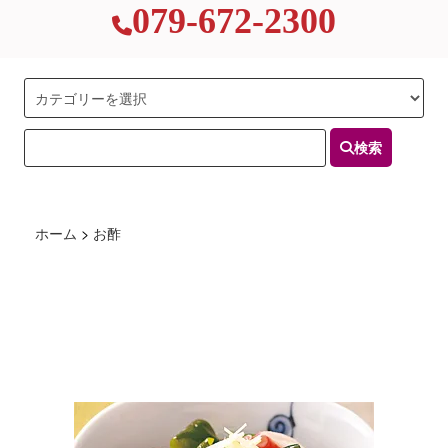
079-672-2300
検索
ホーム
>
お酢