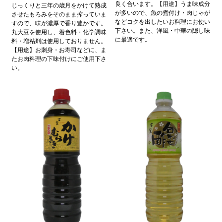
良く合います。【用途】うま味成分
じっくりと三年の歳月をかけて熟成
が多いので、魚の煮付け・肉じゃが
させたもろみをそのまま搾っていま
などコクを出したいお料理にお使い
すので、味が濃厚で香り豊かです。
下さい。また、洋風・中華の隠し味
丸大豆を使用し、着色料・化学調味
に最適です。
料・増粘剤は使用しておりません。
【用途】お刺身・お寿司などに、ま
たお肉料理の下味付けにご使用下さ
い。