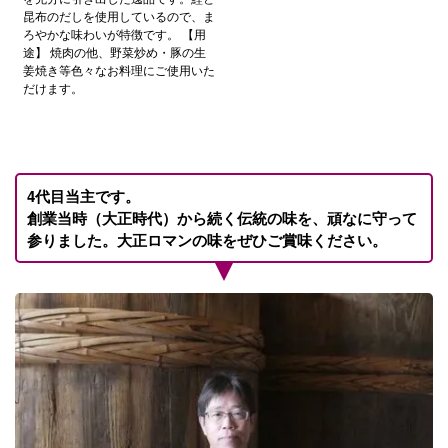
昆布のだしを使用しているので、ま
ろやかな味わいが特徴です。 【用
途】 焼肉の他、野菜炒め・豚の生
姜焼き等色々なお料理にご使用いた
だけます。
4代目当主です。
創業当時（大正時代）から続く伝統の味を、頑なに守って
参りました。大正ロマンの味をぜひご賞味ください。