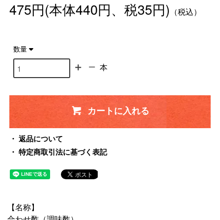
475円(本体440円、税35円)
（税込）
数量
本
カートに入れる
返品について
特定商取引法に基づく表記
【名称】
合わせ酢（調味酢）