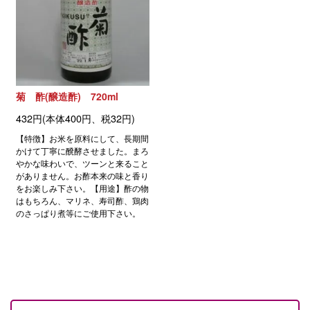
菊 酢(醸造酢) 720ml
432円(本体400円、税32円)
【特徴】お米を原料にして、長期間
かけて丁寧に醗酵させました。まろ
やかな味わいで、ツーンと来ること
がありません。お酢本来の味と香り
をお楽しみ下さい。【用途】酢の物
はもちろん、マリネ、寿司酢、鶏肉
のさっぱり煮等にご使用下さい。