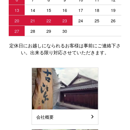
13
14
15
16
17
18
19
20
21
22
23
24
25
26
27
28
29
30
定休日にお越しになられるお客様は事前にご連絡下さ
い。出来る限り対応させていただきます。
会社概要