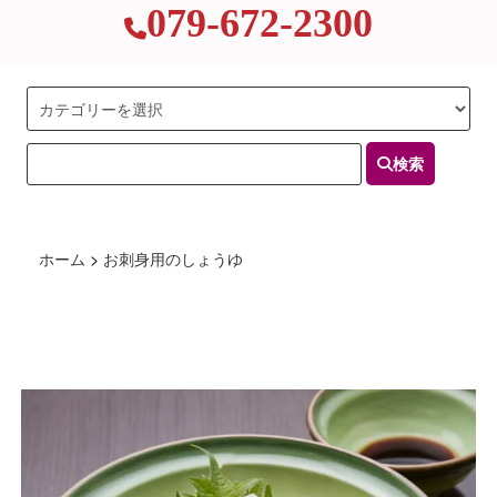
079-672-2300
検索
ホーム
>
お刺身用のしょうゆ