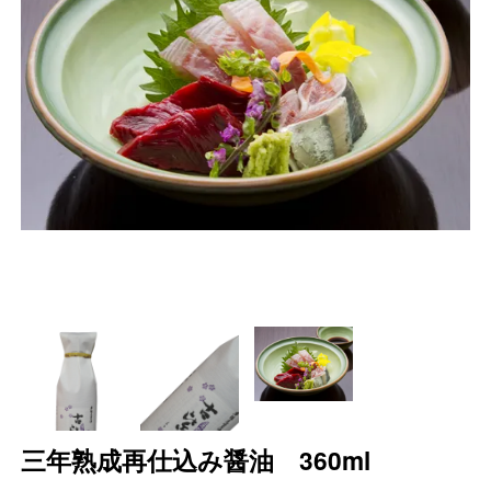
三年熟成再仕込み醤油 360ml