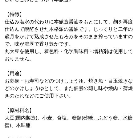
【特徴】
仕込み塩水の代わりに本醸造醤油をもとにして、麹を再度
仕込んで醗酵させた本格派の醤油です。じっくりと二年の
歳月をかけて熟成させたもろみをそのまま搾っていますの
で、味が濃厚で香り豊かです。
丸大豆を使用し、着色料・化学調味料・増粘剤は使用して
おりません。
【用途】
お刺身・お寿司などのつけしょうゆ、焼き魚・目玉焼きな
どのかけしょうゆとして、また佃煮の隠し味や焼肉・蒲焼
きのたれなどにご使用下さい。
【原材料名】
大豆(国内製造)、小麦、食塩、糖類(砂糖、ぶどう糖、氷糖
蜜)、本味醂