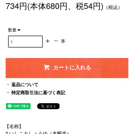
734円(本体680円、税54円)
（税込）
数量
本
カートに入れる
返品について
特定商取引法に基づく表記
【名称】
さいしこみしょうゆ（本醸造）