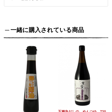
一緒に購入されている商品
五種魚だしの めんつゆ 720