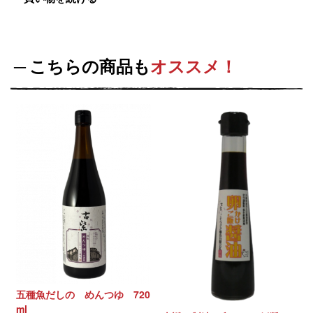
こちらの商品も
オススメ！
五種魚だしの めんつゆ 720
ml