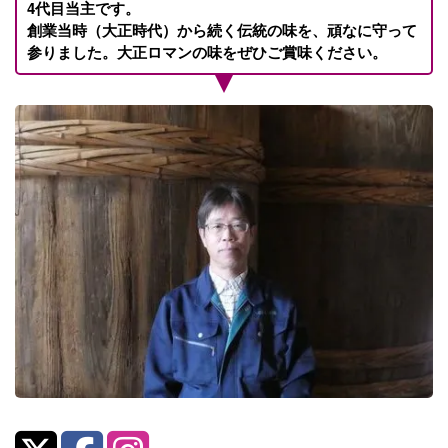
4代目当主です。
創業当時（大正時代）から続く伝統の味を、頑なに守って
参りました。大正ロマンの味をぜひご賞味ください。