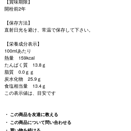
【賞味期限】
開栓前2年
【保存方法】
直射日光を避け、常温で保存して下さい。
【栄養成分表示】
100mlあたり
熱量 159kcal
たんぱく質 13.8ｇ
脂質 0.0ｇｇ
炭水化物 25.9ｇ
食塩相当量 13.4ｇ
この表示値は、目安です
この商品を友達に教える
この商品について問い合わせる
買い物を続ける