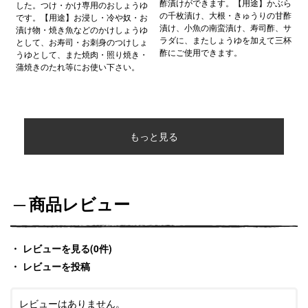
酢漬けができます。【用途】かぶら
した。つけ・かけ専用のおしょうゆ
の千枚漬け、大根・きゅうりの甘酢
です。【用途】お浸し・冷や奴・お
漬け、小魚の南蛮漬け、寿司酢、サ
漬け物・焼き魚などのかけしょうゆ
ラダに、またしょうゆを加えて三杯
として、お寿司・お刺身のつけしょ
酢にご使用できます。
うゆとして、また焼肉・照り焼き・
蒲焼きのたれ等にお使い下さい。
もっと見る
商品レビュー
レビューを見る(0件)
レビューを投稿
レビューはありません。