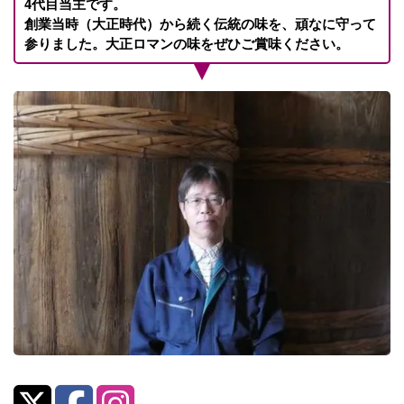
4代目当主です。
創業当時（大正時代）から続く伝統の味を、頑なに守って
参りました。大正ロマンの味をぜひご賞味ください。