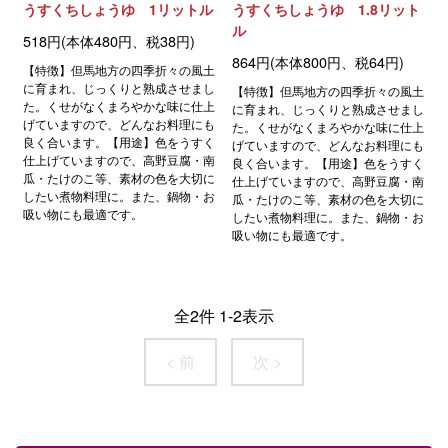
うすくちしょうゆ 1リットル
うすくちしょうゆ 1.8リット
ル
518円(本体480円、税38円)
864円(本体800円、税64円)
【特徴】但馬地方の四季折々の風土
に育まれ、じっくりと熟成させまし
【特徴】但馬地方の四季折々の風土
た。くせがなくまろやかな味に仕上
に育まれ、じっくりと熟成させまし
げていますので、どんなお料理にも
た。くせがなくまろやかな味に仕上
良く合います。【用途】色をうすく
げていますので、どんなお料理にも
仕上げていますので、高野豆腐・南
良く合います。【用途】色をうすく
瓜・たけのこ等、素材の色を大切に
仕上げていますので、高野豆腐・南
したい煮物料理に。また、鍋物・お
瓜・たけのこ等、素材の色を大切に
吸い物にも最適です。
したい煮物料理に。また、鍋物・お
吸い物にも最適です。
全
2
件
1
-
2
表示
< 前
次 >