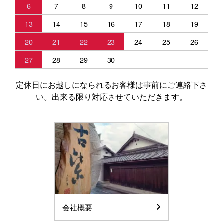
6
7
8
9
10
11
12
13
14
15
16
17
18
19
20
21
22
23
24
25
26
27
28
29
30
定休日にお越しになられるお客様は事前にご連絡下さ
い。出来る限り対応させていただきます。
会社概要