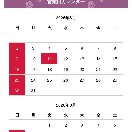
営業日カレンダー
2026年8月
日
月
火
水
木
金
土
1
2
3
4
5
6
7
8
9
10
11
12
13
14
15
16
17
18
19
20
21
22
23
24
25
26
27
28
29
30
31
2026年9月
日
月
火
水
木
金
土
1
2
3
4
5