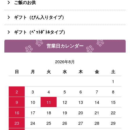
ご飯のお供
ギフト（びん入りタイプ）
ギフト（ﾍﾟｯﾄﾎﾞﾄﾙタイプ）
営業日カレンダー
2026年8月
日
月
火
水
木
金
土
1
2
3
4
5
6
7
8
9
10
11
12
13
14
15
16
17
18
19
20
21
22
23
24
25
26
27
28
29