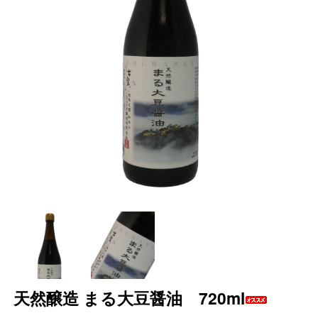
天然醸造 まる大豆醤油 720ml