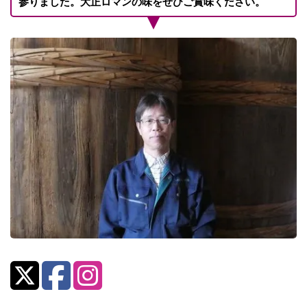
参りました。大正ロマンの味をぜひご賞味ください。