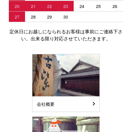
20
21
22
23
24
25
26
27
28
29
30
定休日にお越しになられるお客様は事前にご連絡下さ
い。出来る限り対応させていただきます。
会社概要