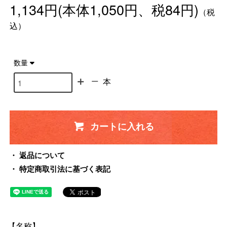
1,134円(本体1,050円、税84円)
（税
込）
数量
本
カートに入れる
返品について
特定商取引法に基づく表記
【名称】