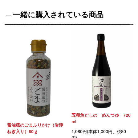
一緒に購入されている商品
五種魚だしの めんつゆ 720
ml
醤油蔵のごまふりかけ（岩津
1,080円(本体1,000円、税80
ねぎ入り）80ｇ
円)