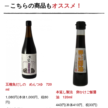
こちらの商品も
オススメ！
五種魚だしの めんつゆ 720
ml
本返し製法 卵かけご飯醤
1,080円(本体1,000円、税80
油 120ml
円)
443円(本体410円、税33円)