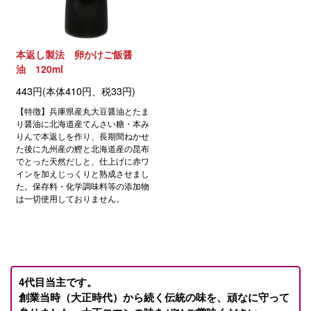
本返し製法 卵かけご飯醤
油 120ml
443円(本体410円、税33円)
【特徴】兵庫県産丸大豆醤油とたま
り醤油に北海道産てんさい糖・本み
りんで本返しを作り、長期間ねかせ
た後に九州産の鰹と北海道産の昆布
でとった天然だしと、仕上げに赤ワ
インを加えじっくりと熟成させまし
た。保存料・化学調味料等の添加物
は一切使用しておりません。
4代目当主です。
創業当時（大正時代）から続く伝統の味を、頑なに守って