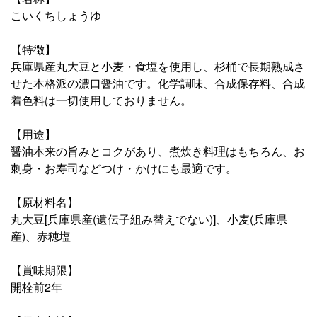
こいくちしょうゆ
【特徴】
兵庫県産丸大豆と小麦・食塩を使用し、杉桶で長期熟成さ
せた本格派の濃口醤油です。化学調味、合成保存料、合成
着色料は一切使用しておりません。
【用途】
醤油本来の旨みとコクがあり、煮炊き料理はもちろん、お
刺身・お寿司などつけ・かけにも最適です。
【原材料名】
丸大豆[兵庫県産(遺伝子組み替えでない)]、小麦(兵庫県
産)、赤穂塩
【賞味期限】
開栓前2年