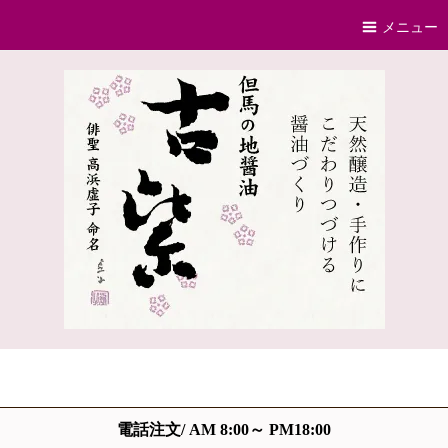
メニュー
電話注文/ AM 8:00～ PM18:00