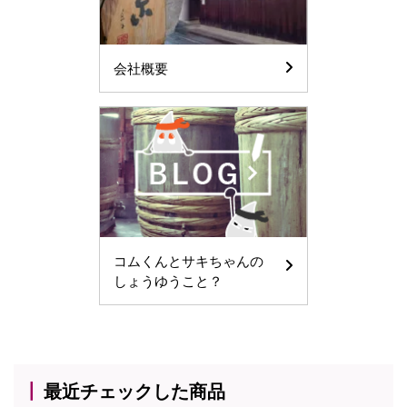
会社概要
コムくんとサキちゃんの
しょうゆうこと？
最近チェックした商品