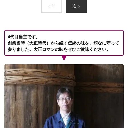
< 前
次 >
4代目当主です。
創業当時（大正時代）から続く伝統の味を、頑なに守って
参りました。大正ロマンの味をぜひご賞味ください。