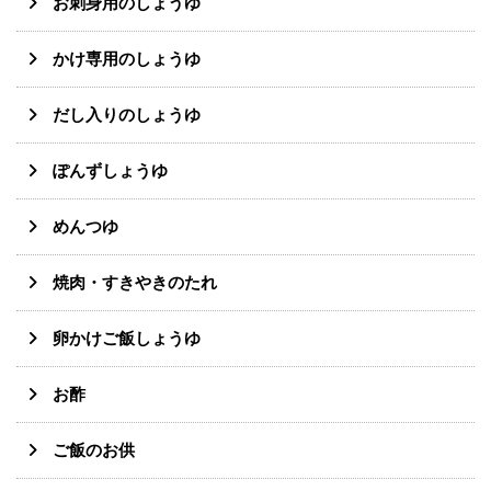
お刺身用のしょうゆ
かけ専用のしょうゆ
だし入りのしょうゆ
ぽんずしょうゆ
めんつゆ
焼肉・すきやきのたれ
卵かけご飯しょうゆ
お酢
ご飯のお供