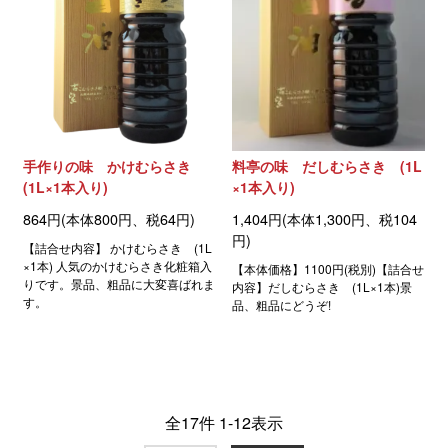
手作りの味 かけむらさき
料亭の味 だしむらさき (1L
(1L×1本入り)
×1本入り)
864円(本体800円、税64円)
1,404円(本体1,300円、税104
円)
【詰合せ内容】 かけむらさき (1L
×1本) 人気のかけむらさき化粧箱入
【本体価格】1100円(税別)【詰合せ
りです。景品、粗品に大変喜ばれま
内容】だしむらさき (1L×1本)景
す。
品、粗品にどうぞ!
全
17
件
1
-
12
表示