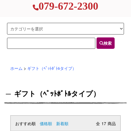
079-672-2300
検索
ホーム
>
ギフト（ﾍﾟｯﾄﾎﾞﾄﾙタイプ）
ギフト（ﾍﾟｯﾄﾎﾞﾄﾙタイプ）
おすすめ順
価格順
新着順
全
17
商品