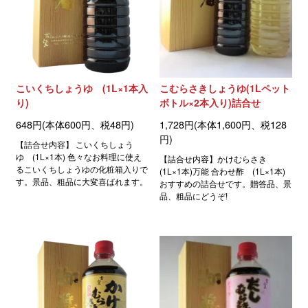
こいくちしょうゆ (1L×1本入
こむらさきしょうゆ(1Lペット
り)
ボトル×2本入り)詰合せ
648円(本体600円、税48円)
1,728円(本体1,600円、税128
円)
【詰合せ内容】 こいくちしょう
ゆ (1L×1本) 色々なお料理に使え
【詰合せ内容】かけむらさき
るこいくちしょうゆの化粧箱入りで
(1L×1本)万能 合わせ酢 (1L×1本)
す。景品、粗品に大変喜ばれます。
おすすめの詰合せです。贈答品、景
品、粗品にどうぞ!