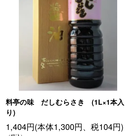
料亭の味 だしむらさき (1L×1本入
り)
1,404円(本体1,300円、税104円)