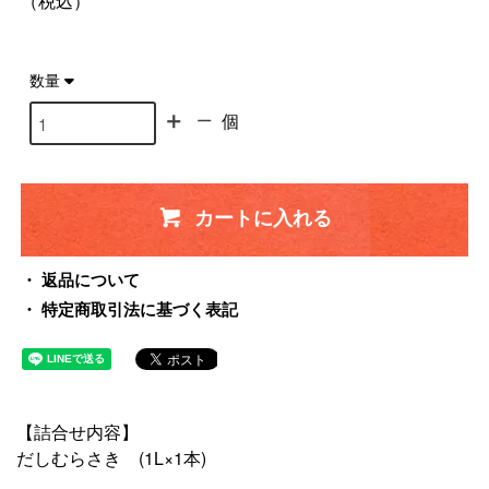
（税込）
数量
個
カートに入れる
返品について
特定商取引法に基づく表記
【詰合せ内容】
だしむらさき (1L×1本)