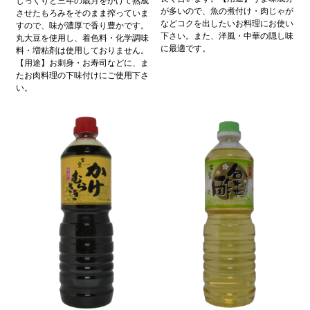
が多いので、魚の煮付け・肉じゃが
させたもろみをそのまま搾っていま
などコクを出したいお料理にお使い
すので、味が濃厚で香り豊かです。
下さい。また、洋風・中華の隠し味
丸大豆を使用し、着色料・化学調味
に最適です。
料・増粘剤は使用しておりません。
【用途】お刺身・お寿司などに、ま
たお肉料理の下味付けにご使用下さ
い。