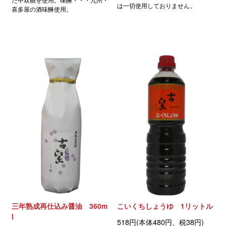
は一切使用しておりません。
喜多屋の酒味醂使用。
三年熟成再仕込み醤油 360m
こいくちしょうゆ 1リットル
l
518円(本体480円、税38円)