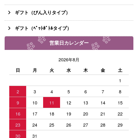
ギフト（びん入りタイプ）
ギフト（ﾍﾟｯﾄﾎﾞﾄﾙタイプ）
営業日カレンダー
2026年8月
日
月
火
水
木
金
土
1
2
3
4
5
6
7
8
9
10
11
12
13
14
15
16
17
18
19
20
21
22
23
24
25
26
27
28
29
30
31