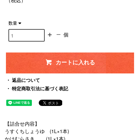
（税込）
数量
個
カートに入れる
返品について
特定商取引法に基づく表記
【詰合せ内容】
うすくちしょうゆ (1L×1本)
かけむらさき (1L×1本)