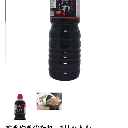
すきやきのたれ 1リットル