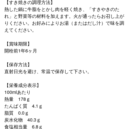
【すき焼きの調理方法】
熱した鍋に牛脂をとかし肉を軽く焼き、「すきやきのた
れ」と野菜等の材料を加えます。火が通ったらお召し上が
りください。お好みによりお湯（またはだし汁）で味を調
えてください。
【賞味期限】
開栓前1年6ヶ月
【保存方法】
直射日光を避け、常温で保存して下さい。
【栄養成分表示】
100mlあたり
熱量 178ｇ
たんぱく質 4.1ｇ
脂質 0.0ｇ
炭水化物 40.3ｇ
食塩相当量 6.8ｇ