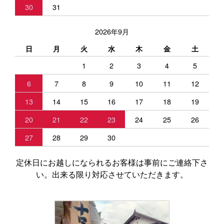
30
31
2026年9月
日
月
火
水
木
金
土
1
2
3
4
5
6
7
8
9
10
11
12
13
14
15
16
17
18
19
20
21
22
23
24
25
26
27
28
29
30
定休日にお越しになられるお客様は事前にご連絡下さ
い。出来る限り対応させていただきます。