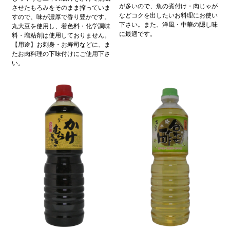
が多いので、魚の煮付け・肉じゃが
させたもろみをそのまま搾っていま
などコクを出したいお料理にお使い
すので、味が濃厚で香り豊かです。
下さい。また、洋風・中華の隠し味
丸大豆を使用し、着色料・化学調味
に最適です。
料・増粘剤は使用しておりません。
【用途】お刺身・お寿司などに、ま
たお肉料理の下味付けにご使用下さ
い。