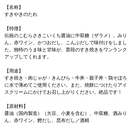
【名称】
すきやきのたれ
【特徴】
伝統のこむらさきこいくち醤油に中双糖（ザラメ）、みり
ん、赤ワイン、かつおだし、こんぶだしで味付けをしまし
た。独特のうま味と甘味が、普段のすき焼きをワンランク
アップしてくれます。
【用途】
すき焼き・肉じゃが・きんぴら・牛丼・親子丼・鶏そぼろ
に水で薄めてご使用ください。また、焼餅につけたりアイ
スクリームにかけてお召し上がりください。絶品です！
【原材料】
醤油（国内製造）（大豆、小麦を含む）、中双糖、酒みり
ん、赤ワイン、鰹だし、昆布だし／酒精