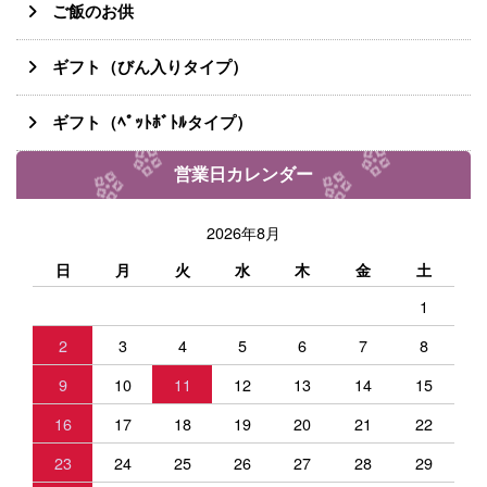
ご飯のお供
ギフト（びん入りタイプ）
ギフト（ﾍﾟｯﾄﾎﾞﾄﾙタイプ）
営業日カレンダー
2026年8月
日
月
火
水
木
金
土
1
2
3
4
5
6
7
8
9
10
11
12
13
14
15
16
17
18
19
20
21
22
23
24
25
26
27
28
29