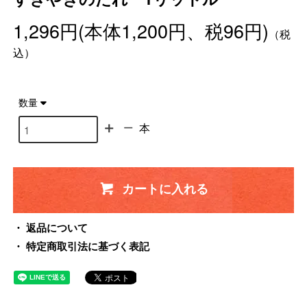
1,296円(本体1,200円、税96円)
（税
込）
数量
本
カートに入れる
返品について
特定商取引法に基づく表記