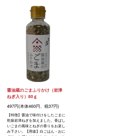
醤油蔵のごまふりかけ（岩津
ねぎ入り）80ｇ
497円(本体460円、税37円)
【特徴】醤油で味付けをしたごまに
乾燥岩津ねぎを加えました。香ばし
いごまの風味とねぎの香りをお楽し
み下さい。【用途】白ごはん・おに